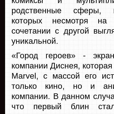
комиксы и мультип
родственные сферы, 
которых несмотря на 
сочетании с другой выгл
уникальной.
«Город героев» - экра
компании Диснея, которая
Marvel, с массой его ис
только кино, но и ан
компании. В данном случа
что первый блин ста