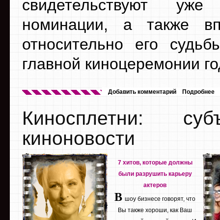
свидетельствуют уже
номинации, а также вп
относительно его судьб
главной киноцеремонии го
Добавить комментарий
Подробнее
Киносплетни: су
киноновости
7 хитов, которые должны
были разрушить карьеру
актеров
В
шоу бизнесе говорят, что
Вы также хороши, как Ваш