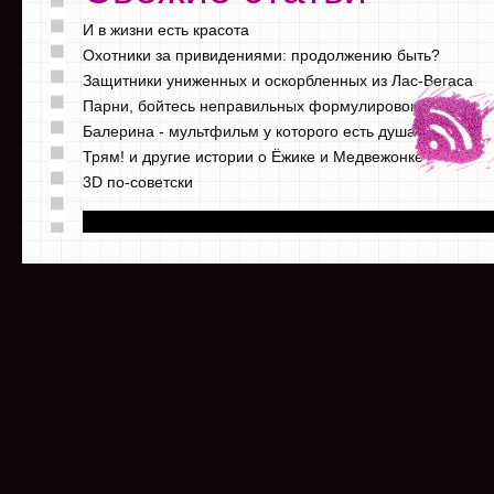
И в жизни есть красота
Охотники за привидениями: продолжению быть?
Защитники униженных и оскорбленных из Лас-Вегаса
Парни, бойтесь неправильных формулировок
Балерина - мультфильм у которого есть душа
Трям! и другие истории о Ёжике и Медвежонке
3D по-советски