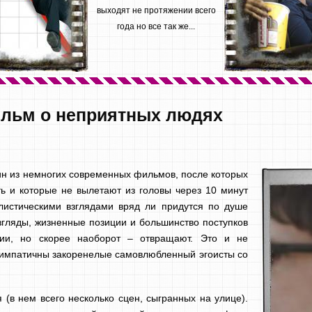
выходят не протяжении всего
года но все так же...
ильм о неприятных людях
н из немногих современных фильмов, после которых
ь и которые не вылетают из головы через 10 минут
листическими взглядами вряд ли придутся по душе
взгляды, жизненные позиции и большинство поступков
ии, но скорее наоборот – отвращают. Это и не
 симпатичны закоренелые самовлюбленный эгоисты со
 (в нем всего несколько сцен, сыгранных на улице).