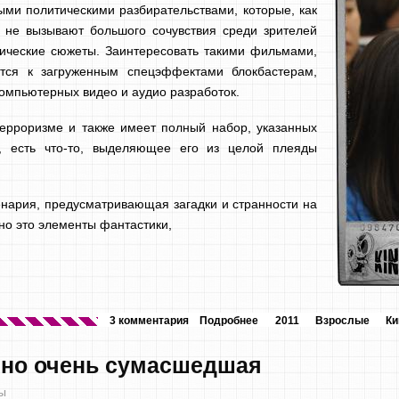
ыми политическими разбирательствами, которые, как
 не вызывают большого сочувствия среди зрителей
ические сюжеты. Заинтересовать такими фильмами,
тся к загруженным спецэффектами блокбастерам,
омпьютерных видео и аудио разработок.
ерроризме и также имеет полный набор, указанных
, есть что-то, выделяющее его из целой плеяды
енария, предусматривающая загадки и странности на
но это элементы фантастики,
3 комментария
Подробнее
2011
Взрослые
Ки
, но очень сумасшедшая
ы