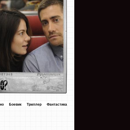
но
Боевик
Триллер
Фантастика