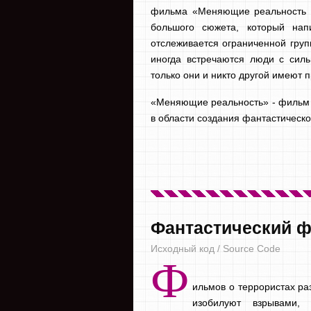
фильма «Меняющие реальность и
большого сюжета, который нап
отслеживается ограниченной груп
иногда встречаются люди с силь
только они и никто другой имеют п
«Меняющие реальность» - фильм
в области создания фантастическо
Фантастический ф
Исходный код / Source Code
Ф
ильмов о террористах раз
изобилуют взрывами,