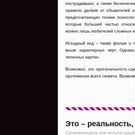
пострадавших, а также бесконечн
правило далеки от обывателей и
предпочитающих тонкие психолог
которые большей частью относя
можно лишь любителей сложных к
Исходный код – также фильм о т
выше характерных черт. Однако
типичных картин.
Возможно, это оригинальность сц
протяжении всего сюжета. Возмож
Это – реальность
Суперменеджер или мотыга судьб