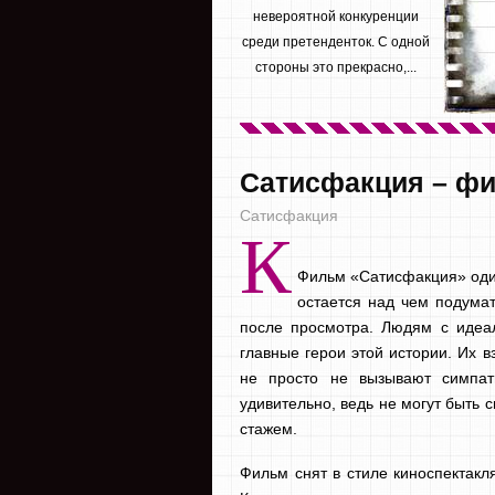
невероятной конкуренции
среди претенденток. С одной
стороны это прекрасно,...
Сатисфакция – ф
Сатисфакция
К
Фильм «Сатисфакция» оди
остается над чем подумат
после просмотра. Людям с идеа
главные герои этой истории. Их 
не просто не вызывают симпат
удивительно, ведь не могут быть
стажем.
Фильм снят в стиле киноспектакля