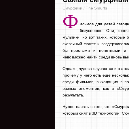
Смурфики / The Smurfs
Ф
ильмов для детей сегодн
безуспешно. Они, коне
мультики, но вот таких, которые
сказочный сюжет и воздерживалис
бы простыми и понятными и п
невозможно найти среди вновь вы
Однако, чудеса случаются и в это
прочему у него есть еще несколь
среди фильмов, выходящих в по
разных элементов, как в «Сму
результата.
Нужно начать с того, что «Смурф
который снят в 3D технологии. Сюж