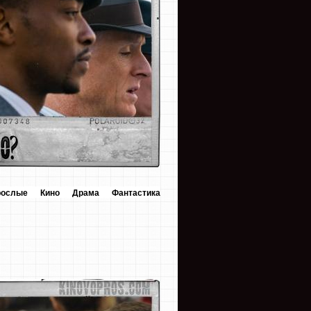
рослые
Кино
Драма
Фантастика