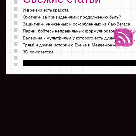
И в жизни есть красота
Охотники за привидениями: продолжению быть?
Защитники униженных и оскорбленных из Лас-Вегаса
Парни, бойтесь неправильных формулировок
Балерина - мультфильм у которого есть душа
Трям! и другие истории о Ёжике и Медвежонке
3D по-советски