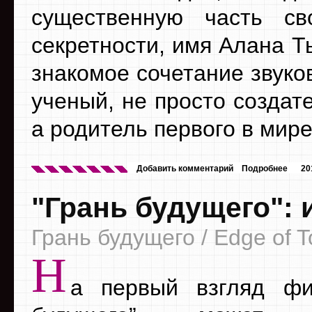
существенную часть св
секретности, имя Алана Т
знакомое сочетание звуков
ученый, не просто созда
а родитель первого в мир
Добавить комментарий
Подробнее
20
"Грань будущего": 
Грань будущего / Edge of 
Н
а первый взгляд фи