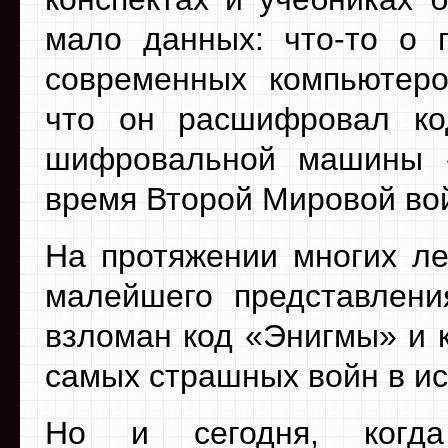
мало данных: что-то о 
современных компьютер
что он расшифровал ко
шифровальной машины 
время Второй Мировой во
На протяжении многих ле
малейшего представлени
взломан код «Энигмы» и к
самых страшных войн в ис
Но и сегодня, когда