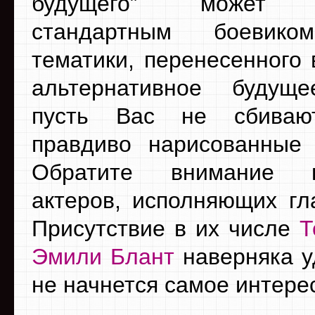
будущего” может п
стандартным боевико
тематики, перенесенного 
альтернативное будуще
пусть Вас не сбиваю
правдиво нарисованные
Обратите внимание 
актеров, исполняющих гл
Присутствие в их числе
Т
Эмили Блант
наверняка у
не начнется самое интере