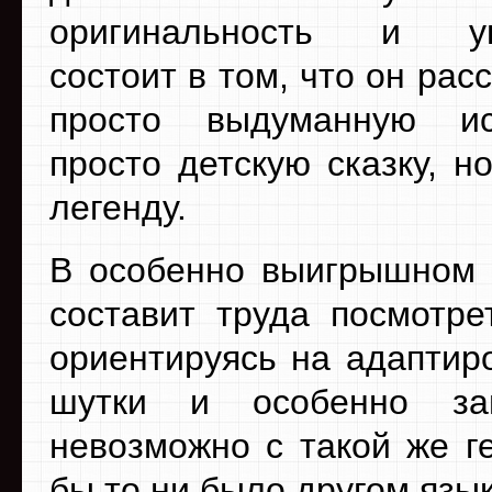
оригинальность и ун
состоит в том, что он рас
просто выдуманную и
просто детскую сказку, н
легенду.
В особенно выигрышном п
составит труда посмотре
ориентируясь на адаптир
шутки и особенно за
невозможно с такой же г
бы то ни было другом язы