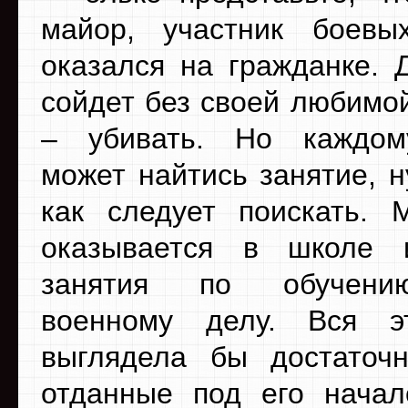
майор, участник боевы
оказался на гражданке. 
сойдет без своей любимо
– убивать. Но каждом
может найтись занятие, н
как следует поискать.
оказывается в школе 
занятия по обучени
военному делу. Вся э
выглядела бы достаточ
отданные под его начал