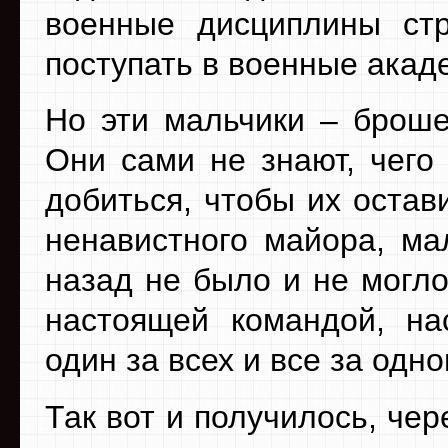
военные дисциплины стр
поступать в военные акад
Но эти мальчики – броше
Они сами не знают, чего
добиться, чтобы их остав
ненавистного майора, ма
назад не было и не могло
настоящей командой, на
один за всех и все за одно
Так вот и получилось, че