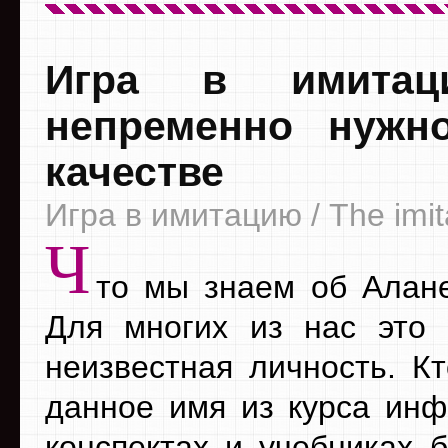
Игра в имитац
непременно нужн
качестве
Игра в имитацию / The imi
Ч
то мы знаем об Алан
Для многих из нас это
неизвестная личность. Кт
данное имя из курса инф
конспектах и учебниках 