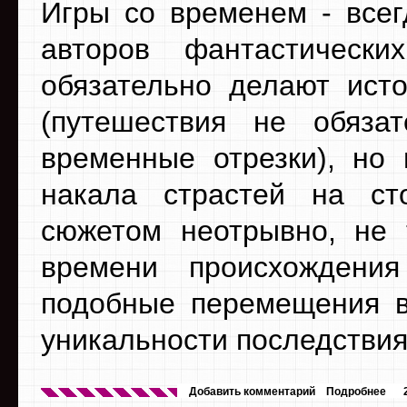
Игры со временем - все
авторов фантастическ
обязательно делают ист
(путешествия не обяза
временные отрезки), но
накала страстей на ст
сюжетом неотрывно, не 
времени происхождени
подобные перемещения в
уникальности последствия
Добавить комментарий
Подробнее