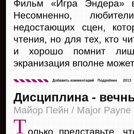
Фильм «Игра Эндера» в
Несомненно, любите
недостающих сцен, кот
чтения, но для тех, кто 
и хорошо помнит лиш
экранизация вполне может
Добавить комментарий
Подробнее
2013
Дисциплина - вечн
Майор Пейн / Major Payne
Т
олько представьте, чт