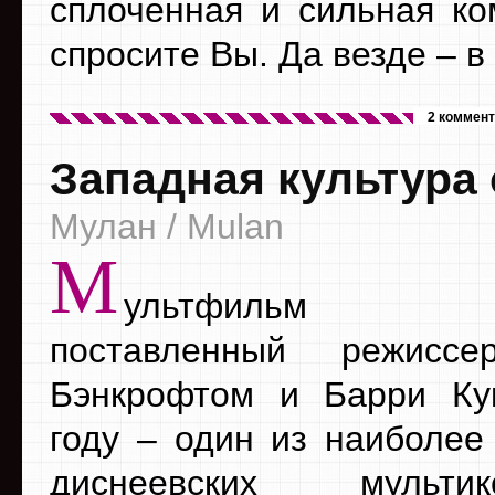
сплоченная и сильная ко
спросите Вы. Да везде – в
2 коммен
Западная культура
Мулан / Mulan
М
ультфильм 
поставленный режисс
Бэнкрофтом и Барри Ку
году – один из наиболее
диснеевских мульт