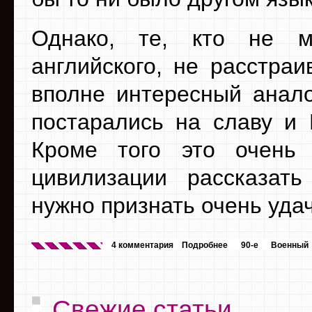
Однако, те, кто не м
английского, не расстра
вполне интересный анало
постарались на славу и 
Кроме того это очень 
цивилизации рассказать
нужно признать очень уда
4 комментария
Подробнее
90-е
Военный
Свежие статьи