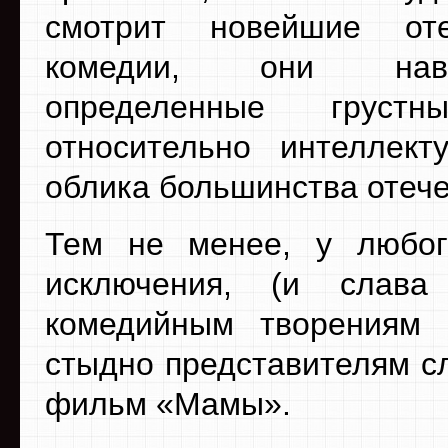
смотрит новейшие оте
комедии, они на
определенные груст
относительно интеллект
облика большинства отеч
Тем не менее, у любого
исключения, (и слава
комедийным творениям 
стыдно представителям с
фильм «Мамы».