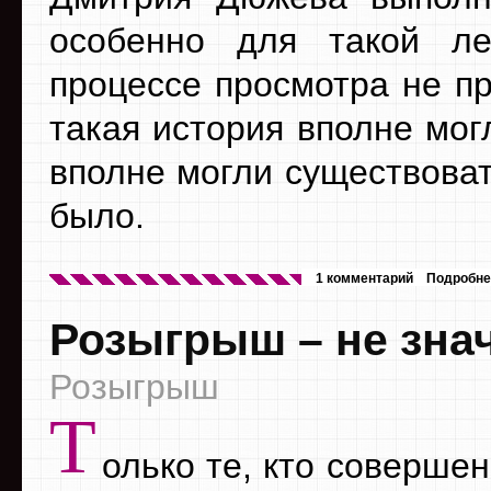
особенно для такой ле
процессе просмотра не пр
такая история вполне мог
вполне могли существоват
было.
1 комментарий
Подробне
Розыгрыш – не зна
Розыгрыш
Т
олько те, кто соверше