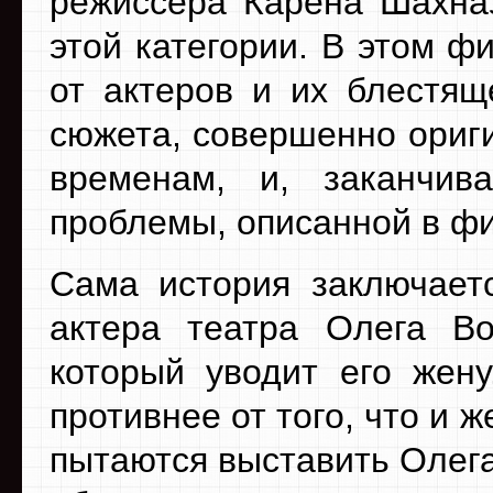
режиссера Карена Шахназ
этой категории. В этом ф
от актеров и их блестящ
сюжета, совершенно ориг
временам, и, заканчив
проблемы, описанной в ф
Сама история заключает
актера театра Олега Во
который уводит его жен
противнее от того, что и 
пытаются выставить Олег