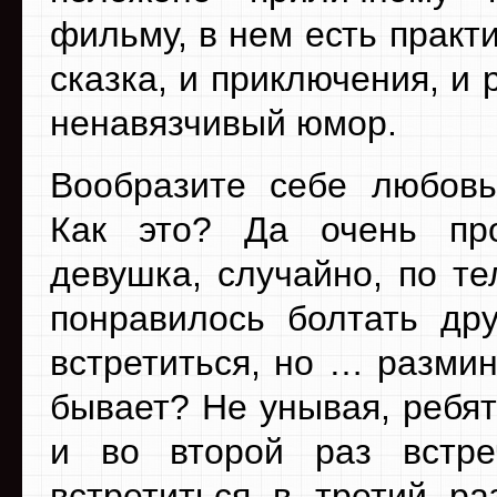
фильму, в нем есть практи
сказка, и приключения, и 
ненавязчивый юмор.
Вообразите себе любовь
Как это? Да очень про
девушка, случайно, по т
понравилось болтать дру
встретиться, но … размин
бывает? Не унывая, ребят
и во второй раз встре
встретиться в третий ра