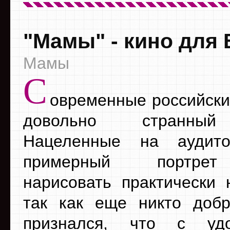
"Мамы" - кино для 
Мамы
С
овременные российски
довольно странный
Нацеленные на аудит
примерный портрет
нарисовать практически 
так как еще никто доб
признался, что с удо