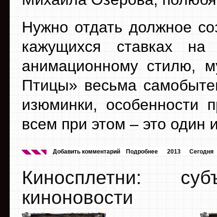
Нужно отдать должное со
кажущихся ставках на
анимационному стилю, м
Птицы» весьма самобытен
изюминки, особенности п
всем при этом – это один
Добавить комментарий
Подробнее
2013
Сегодня
Киносплетни: су
киноновости