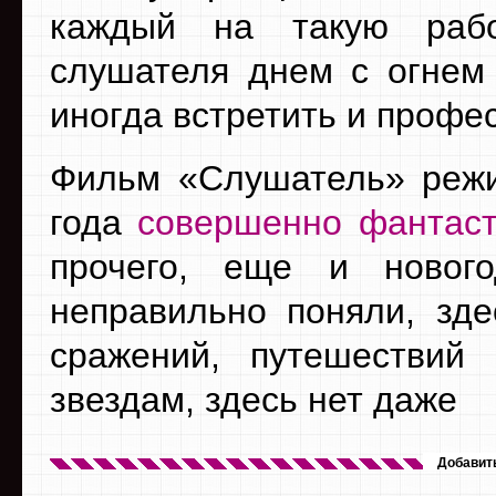
каждый на такую рабо
слушателя днем с огнем
иногда встретить и профе
Фильм «Слушатель» режи
года
совершенно фантаст
прочего, еще и нового
неправильно поняли, зде
сражений, путешестви
звездам, здесь нет даже
Добавит