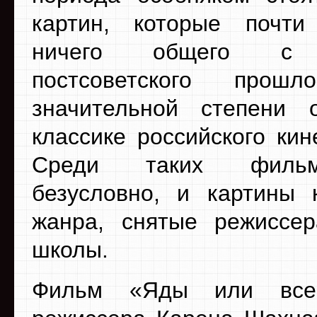
картин, которые почт
ничего общего с 
постсоветского про
значительной степени 
классике российского кин
Среди таких фильм
безусловно, и картины 
жанра, снятые режиссе
школы.
Фильм «Яды или всем