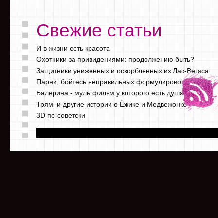
Свежие статьи
И в жизни есть красота
Охотники за привидениями: продолжению быть?
Защитники униженных и оскорбленных из Лас-Вегаса
Парни, бойтесь неправильных формулировок
Балерина - мультфильм у которого есть душа
Трям! и другие истории о Ёжике и Медвежонке
3D по-советски