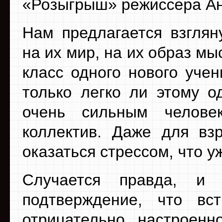
«Розыгрыш» режиссера Ан
Нам предлагается взглян
на их мир, на их образ мы
класс одного нового уче
только легко ли этому о
очень сильным челове
коллектив. Даже для вз
оказаться стрессом, что уж
Случается правда, и
подтверждение, что вст
отрицательно настроенн