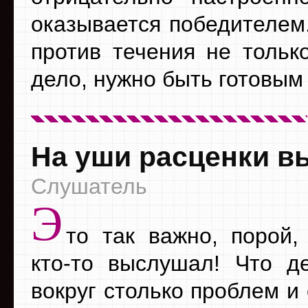
оказывается победителем
против течения не тольк
дело, нужно быть готовым
На уши расценки в
Слушатель
Э
то так важно, порой,
кто-то выслушал! Что де
вокруг столько проблем и