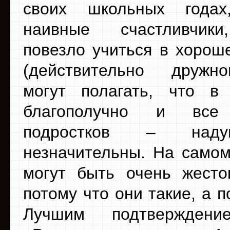
своих школьных года
наивные счастливчик
повезло учиться в хорош
(действительно дружн
могут полагать, что в
благополучно и все
подростков – над
незначительны. На самом
могут быть очень жесто
потому что они такие, а п
Лучшим подтвержден