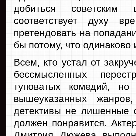
добиться советским 
соответствует духу в
претендовать на попадани
бы потому, что одинаково
Всем, кто устал от закру
бессмысленных перест
туповатых комедий, но
вышеуказанных жанров
детективы не лишенные 
должен понравится. Акте
Дмитрия Дюжева выполн