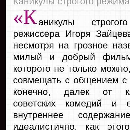
Каникулы строгого режима
«К
аникулы строгог
режиссера Игоря Зайцев
несмотря на грозное наз
милый и добрый фильм
которого не только можно
совмещать с общением с 
конечно, далек от кл
советских комедий и 
внутреннее содержан
идеалистично, как этог