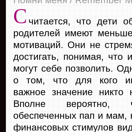
С
читается, что дети о
родителей имеют меньш
мотиваций. Они не стремя
достигать, понимая, что 
могут себе позволить. Од
о том, что для кого и
важное значение никто 
Вполне вероятно, 
обеспеченных пап и мам,
финансовых стимулов вид