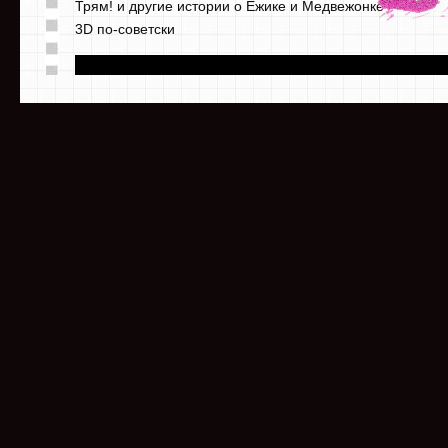
Трям! и другие истории о Ёжике и Медвежонке
3D по-советски