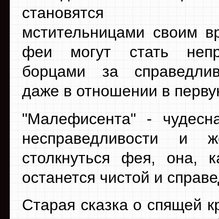
становятся неи
мстительницами своим вр
феи могут стать неп
борцами за справедлив
даже в отношении в перву
"Малефисента" - чудесн
несправедливости и ж
столкнуться фея, она, 
останется чистой и справ
Старая сказка о спящей к