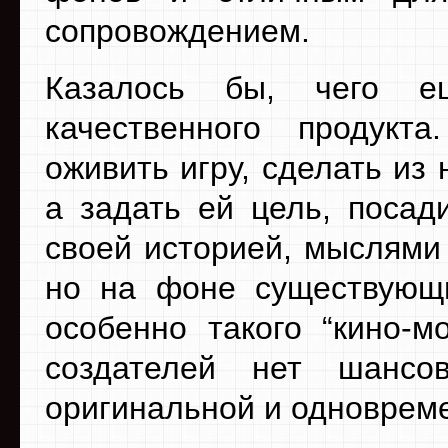
сопровождением.
Казалось бы, чего е
качественного продук
оживить игру, сделать из
а задать ей цель, посад
своей историей, мыслями 
но на фоне существующи
особенно такого “кино-м
создателей нет шанс
оригинальной и одноврем