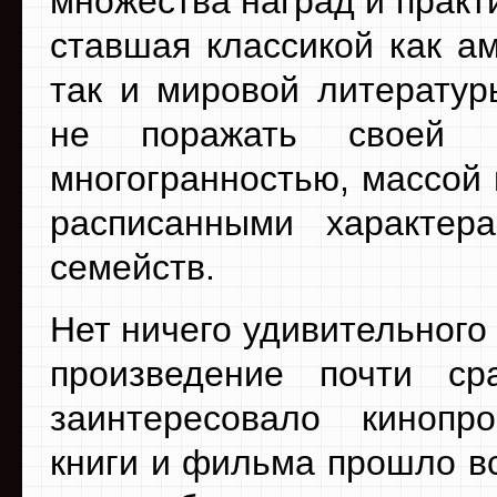
множества наград и практ
ставшая классикой как ам
так и мировой литератур
не поражать своей э
многогранностью, массой 
расписанными характер
семейств.
Нет ничего удивительного
произведение почти ср
заинтересовало кинопр
книги и фильма прошло вс