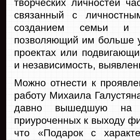
творческих личностей ча
связанный с личностны
созданием семьи и п
позволяющий им больше у
проектах или подвигающи
и независимость, выявлен
Можно отнести к проявле
работу Михаила Галустяна
давно вышедшую на 
приуроченных к выходу ф
что «Подарок с характ