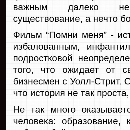
важным далеко не 
существование, а нечто б
Фильм “Помни меня” - ист
избалованным, инфанти
подростковой неопределе
того, что ожидает от с
бизнесмен с Уолл-Стрит. 
что история не так проста,
Не так много оказывает
человека: образование, 