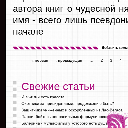
автора книг о чудесной н
имя - всего лишь псевдо
начале
Добавить комм
« первая
‹ предыдущая
…
2
3
4
Свежие статьи
И в жизни есть красота
Охотники за привидениями: продолжению быть?
Защитники униженных и оскорбленных из Лас-Вегаса
Парни, бойтесь неправильных формулировок
Балерина - мультфильм у которого есть душа