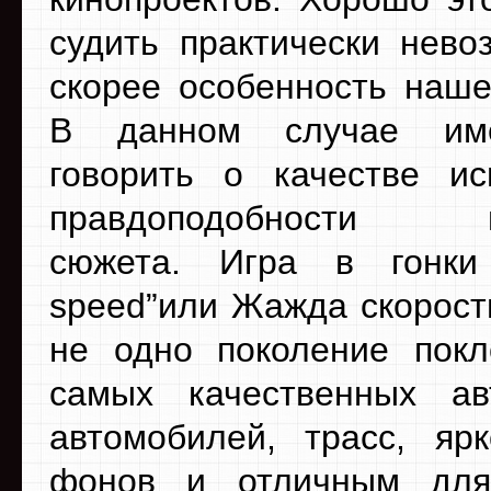
судить практически нево
скорее особенность наше
В данном случае им
говорить о качестве и
правдоподобности по
сюжета. Игра в гонки
speed”или Жажда скорост
не одно поколение покл
самых качественных ав
автомобилей, трасс, яр
фонов и отличным для