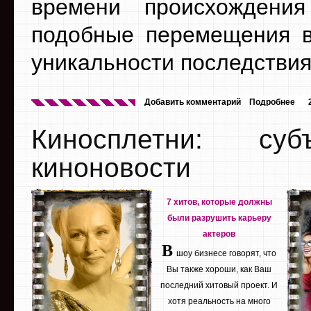
времени происхождени
подобные перемещения в
уникальности последствия
Добавить комментарий
Подробнее
Киносплетни: су
киноновости
7 хитов, которые должны
были разрушить карьеру
актеров
В
шоу бизнесе говорят, что
Вы также хороши, как Ваш
последний хитовый проект. И
хотя реальность на много