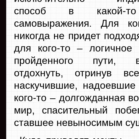
способ в какой-то
самовыражения. Для ко
никогда не придет подход
для кого-то – логичное
пройденного пути, в
отдохнуть, отринув вс
наскучившие, надоевшие
кого-то – долгожданная 
мир, спасительный побег
ставшее невыносимым су