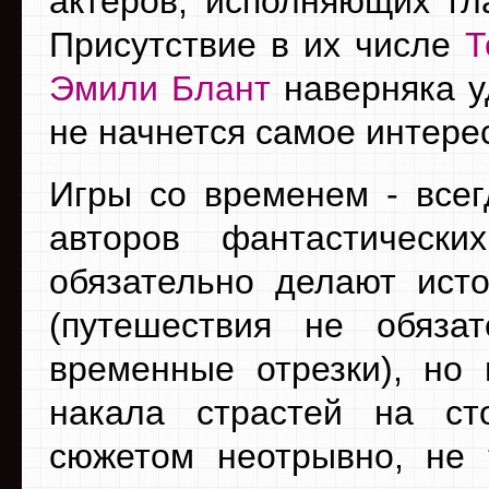
актеров, исполняющих гл
Присутствие в их числе
Т
Эмили Блант
наверняка у
не начнется самое интере
Игры со временем - все
авторов фантастическ
обязательно делают ист
(путешествия не обяза
временные отрезки), но
накала страстей на ст
сюжетом неотрывно, не 