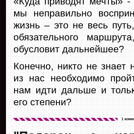
«Куда приводят мечты» -
мы неправильно восприн
жизнь – это не весь путь
обязательного маршрут
обусловит дальнейшее?
Конечно, никто не знает 
из нас необходимо пройт
нам идти дальше и толь
его степени?
1 комм