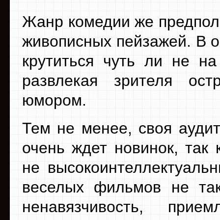
Жанр комедии же предпол
живописных пейзажей. В 
крутиться чуть ли не на
развлекая зрителя ост
юмором.
Тем не менее, своя ауди
очень ждет новинок, так 
не высокоинтеллектуальн
веселых фильмов не так
ненавязчивость, при