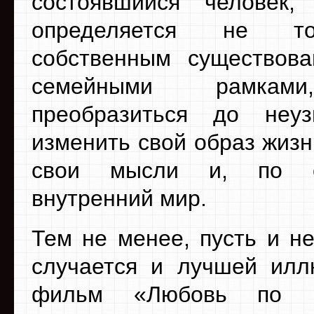
состоявшийся человек,
определяется не т
собственным существов
семейными рамкам
преобразиться до неуз
изменить свой образ жизн
свои мысли и, по с
внутренний мир.
Тем не менее, пусть и н
случается и лучшей илл
фильм «Любовь по р