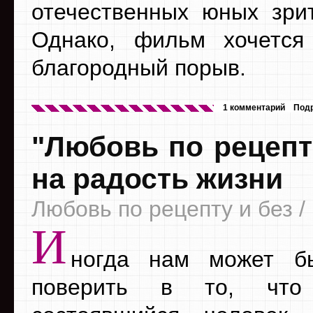
отечественных юных зрит
Однако, фильм хочется
благородный порыв.
1 комментарий
Под
"Любовь по рецепт
на радость жизни
Любовь по рецепту и без / 
И
ногда нам может б
поверить в то, что 