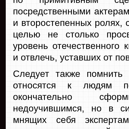
посредственными актерам
и второстепенных ролях, 
целью не столько прос
уровень отечественного 
и отвлечь, уставших от п
Следует также помнить 
относятся к людям п
окончательно сфо
недоучившимся, но в си
мнящих себя эксперта