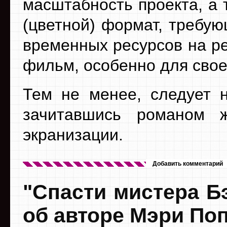
масштабность проекта, а 
(цветной) формат, требу
временных ресурсов на ре
фильм, особенно для свое
Тем не менее, следует н
зачитавшись романом ж
экранизации.
Добавить комментарий
"Спасти мистера Б
об авторе Мэри По