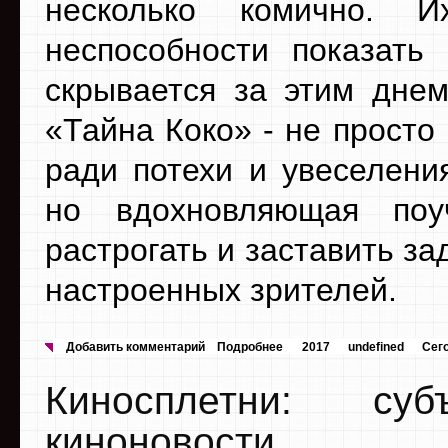
несколько комично. И
неспособности показать
скрывается за этим дне
«Тайна Коко» - не прост
ради потехи и увеселени
но вдохновляющая поуч
растрогать и заставить з
настроенных зрителей.
Добавить комментарий
Подробнее
2017
undefined
Сег
Киносплетни: су
киноновости