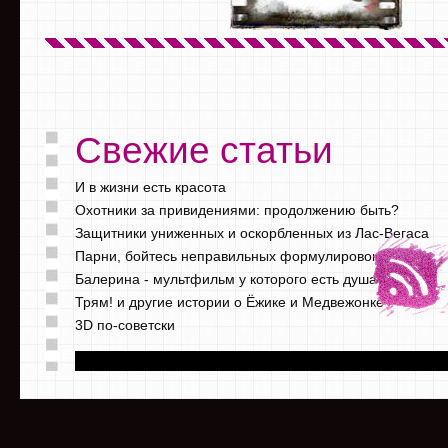
Свежие статьи
И в жизни есть красота
Охотники за привидениями: продолжению быть?
Защитники униженных и оскорбленных из Лас-Вегаса
Парни, бойтесь неправильных формулировок
Балерина - мультфильм у которого есть душа
Трям! и другие истории о Ёжике и Медвежонке
3D по-советски