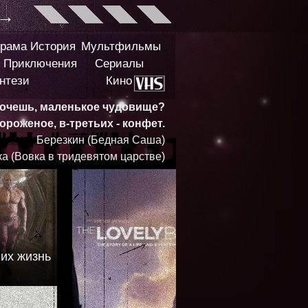
→
рама
История
Мультфильмы
Приключения
Сериалы
нтези
Кино
хочешь, маленькое чудовище?
ороженое, в-третьих - конфет.
Березкин (Бедная Саша)
а (Вовка в тридевятом царстве)
 их жизнь