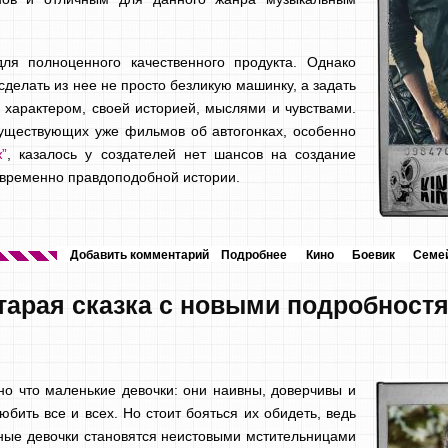
ля полноценного качественного продукта. Однако
делать из нее не просто безликую машинку, а задать
с характером, своей историей, мыслями и чувствами.
существующих уже фильмов об автогонках, особенно
”
, казалось у создателей нет шансов на создание
овременно правдоподобной истории.
Добавить комментарий
Подробнее
Кино
Боевик
Семе
тарая сказка с новыми подробност
но что маленькие девочки: они наивны, доверчивы и
юбить все и всех. Но стоит бояться их обидеть, ведь
ные девочки становятся неистовыми мстительницами