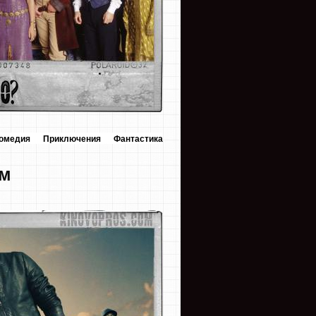
омедия
Приключения
Фантастика
ом