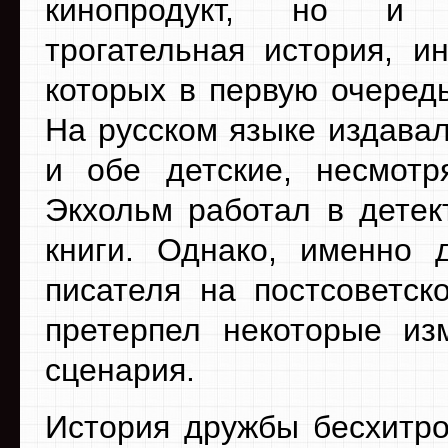
кинопродукт, но и
трогательная история, и
которых в первую очеред
На русском языке издавал
и обе детские, несмотр
Экхольм работал в детек
книги. Однако, именно д
писателя на постсоветск
претерпел некоторые из
сценария.
История дружбы бесхитро