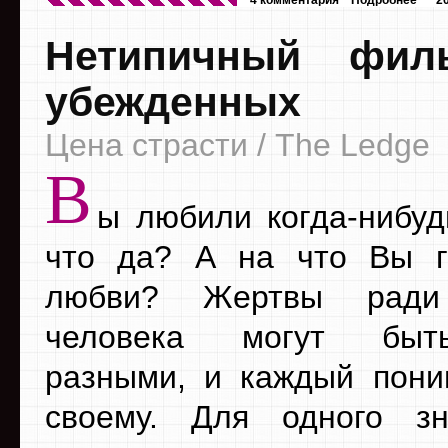
Нетипичный фил
убежденных
Цена страсти / The Ledge
В
ы любили когда-нибуд
что да? А на что Вы г
любви? Жертвы ради
человека могут бы
разными, и каждый пони
своему. Для одного зн