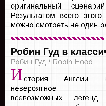
оригинальный сценари
Результатом всего этого
можно смотреть не один р
Робин Гуд в класс
Робин Гуд / Robin Hood
И
стория Англии на
невероятное кол
всевозможных легенд