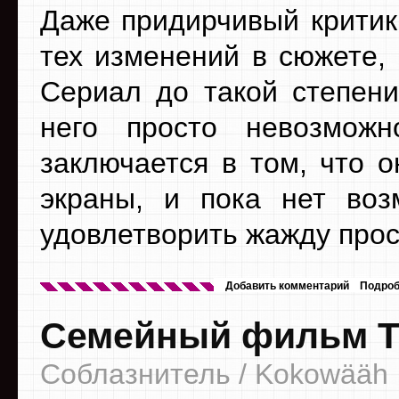
Даже придирчивый критик
тех изменений в сюжете,
Сериал до такой степени
него просто невозможн
заключается в том, что 
экраны, и пока нет воз
удовлетворить жажду про
Добавить комментарий
Подроб
Семейный фильм Т
Соблазнитель / Kokowääh