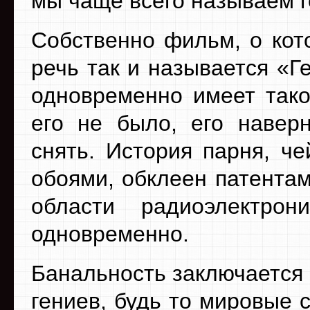
мы чаще всего называем г
Собственно фильм, о кот
речь так и называется «Г
одновременно имеет тако
его не было, его навер
снять. История парня, че
обоями, обклеен патентам
области радиоэлектрон
одновременно.
Банальность заключается 
гениев, будь то мировые 