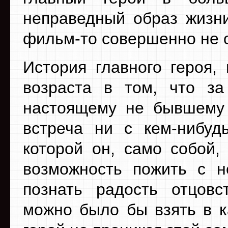
неправедный образ жизни
фильм-то совершенно не о
История главного героя,
возраста в том, что з
настоящему не бывшему 
встреча ни с кем-нибуд
которой он, само собой,
возможность пожить с н
познать радость отцовс
можно было бы взять в к