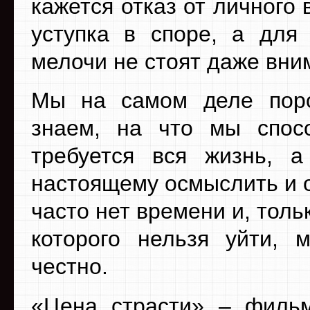
кажется отказ от личного
уступка в споре, а для 
мелочи не стоят даже вни
Мы на самом деле пор
знаем, на что мы спосо
требуется вся жизнь, а
настоящему осмыслить и о
часто нет времени и, толь
которого нельзя уйти, 
честно.
«Цена страсти» – фильм