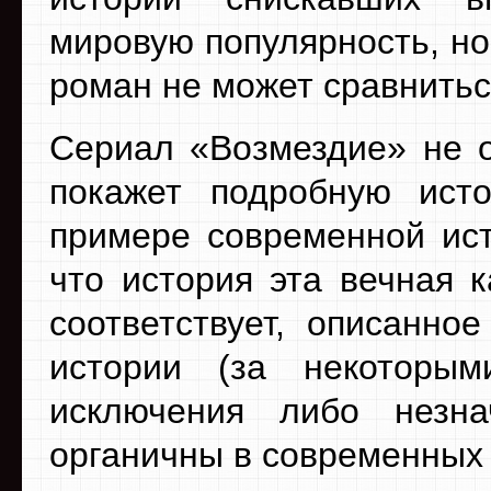
мировую популярность, но
роман не может сравнитьс
Сериал «Возмездие» не о
покажет подробную ист
примере современной ис
что история эта вечная 
соответствует, описанно
истории (за некоторым
исключения либо незн
органичны в современных 