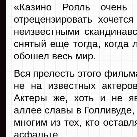
«Казино Рояль очень
отрецензировать хочется
неизвестными скандинавс
снятый еще тогда, когда
обошел весь мир.
Вся прелесть этого фильма
не на известных актеров
Актеры же, хоть и не я
аллее славы в Голливуде,
многим из тех, кто остав
асфальте.