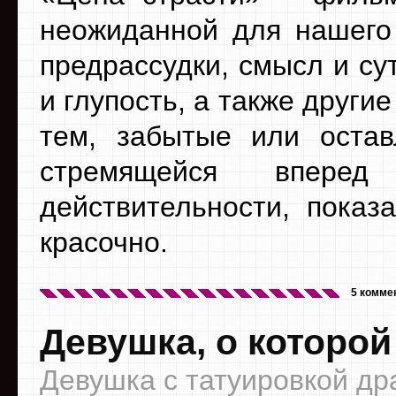
неожиданной для нашего
предрассудки, смысл и су
и глупость, а также други
тем, забытые или остав
стремящейся вперед 
действительности, показ
красочно.
5 комме
Девушка, о которой
Девушка с татуировкой дра