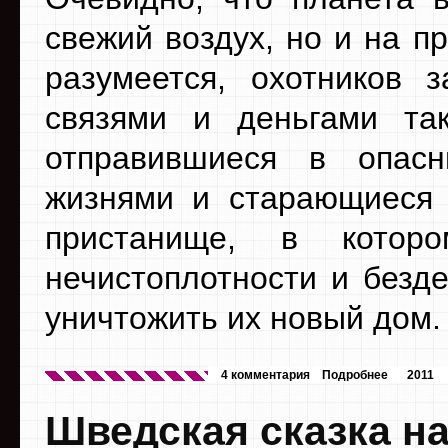
свежий воздух, но и на п
разумеется, охотников 
связями и деньгами так
отправившиеся в опас
жизнями и старающиеся 
пристанище, в котор
нечистоплотности и безд
уничтожить их новый дом.
4 комментария
Подробнее
2011
Шведская сказка на