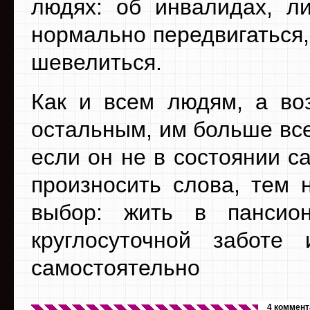
людях: об инвалидах, л
нормально передвигаться,
шевелиться.
Как и всем людям, а во
остальным, им больше все
если он не в состоянии с
произносить слова, тем 
выбор: жить в пансио
круглосуточной заботе 
самостоятельно
4 коммент