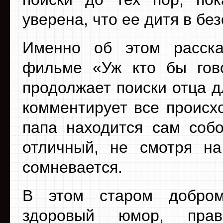
уверена, что ее дитя в бе
Именно об этом расска
фильме «Уж кто бы гово
продолжает поиски отца д
комментирует все происх
папа находится сам собо
отличный, не смотря н
сомневается.
В этом старом добром
здоровый юмор, прав