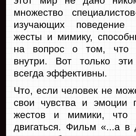
этот мир не дано нико
множество специалистов-
изучающих поведение
жесты и мимику, способн
на вопрос о том, что 
внутри. Вот только эт
всегда эффективны.
Что, если человек не мож
свои чувства и эмоции 
жестов и мимики, что
двигаться. Фильм «...а 