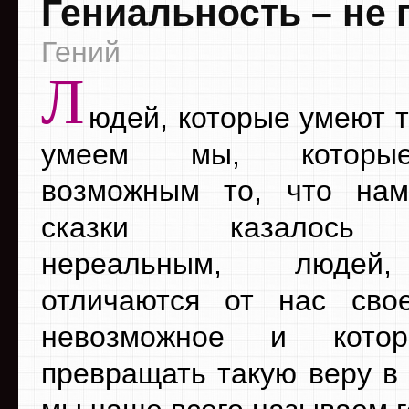
Гениальность – не 
Гений
Л
юдей, которые умеют т
умеем мы, которы
возможным то, что на
сказки казалось
нереальным, людей
отличаются от нас сво
невозможное и кото
превращать такую веру в 