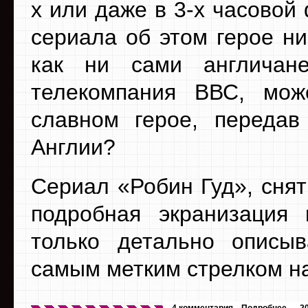
х или даже в 3-х часовой
сериала об этом герое ни
как ни сами англичан
телекомпания ВВС, мож
славном герое, передав
Англии?
Сериал «Робин Гуд», снят
подробная экранизация 
только детально описыв
самым метким стрелком на
4 комментария
Подробнее
2