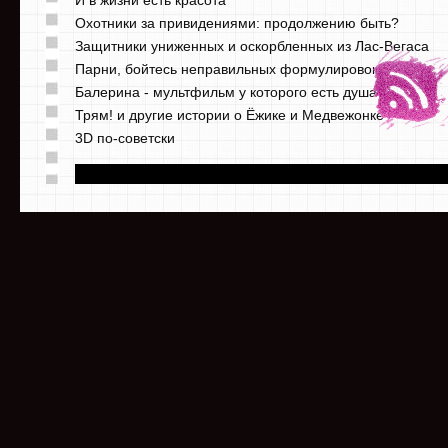
И в жизни есть красота
Охотники за привидениями: продолжению быть?
Защитники униженных и оскорбленных из Лас-Вегаса
Парни, бойтесь неправильных формулировок
Балерина - мультфильм у которого есть душа
Трям! и другие истории о Ёжике и Медвежонке
3D по-советски