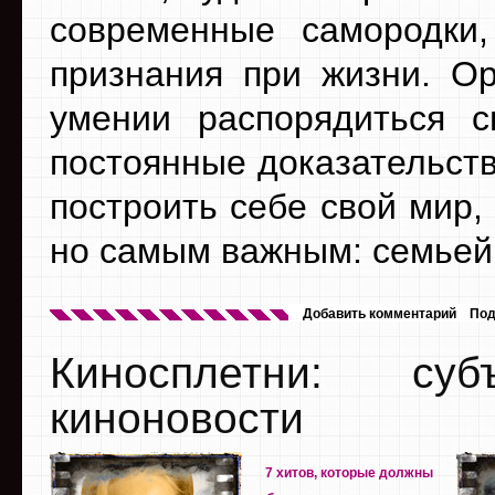
современные самородки,
признания при жизни. Ор
умении распорядиться с
постоянные доказательств
построить себе свой мир,
но самым важным: семьей
Добавить комментарий
Под
Киносплетни: су
киноновости
7 хитов, которые должны