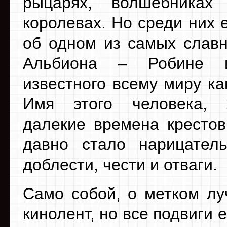
рыцарях, волшебниках
королевах. Но среди них 
об одном из самых слав
Альбиона – Робине и
известного всему миру ка
Имя этого человека,
далекие времена крестов
давно стало нарицатель
доблести, чести и отваги.
Само собой, о метком лу
кинолент, но все подвиги е