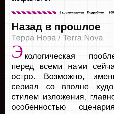
8 комментариев
Подробнее
200
Назад в прошлое
Терра Нова / Terra Nova
Э
кологическая проб
перед всеми нами сейч
остро. Возможно, имен
сериал со вполне худо
стилем изложения, главн
особенностью сценари