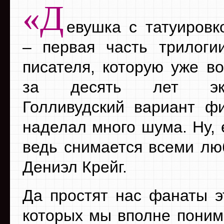
«Д
евушка с татуировк
– первая часть трилоги
писателя, которую уже во
за десять лет экра
Голливудский вариант ф
наделал много шума. Ну, 
ведь снимается всеми л
Дениэл Крейг.
Да простят нас фанаты эт
которых мы вполне понима